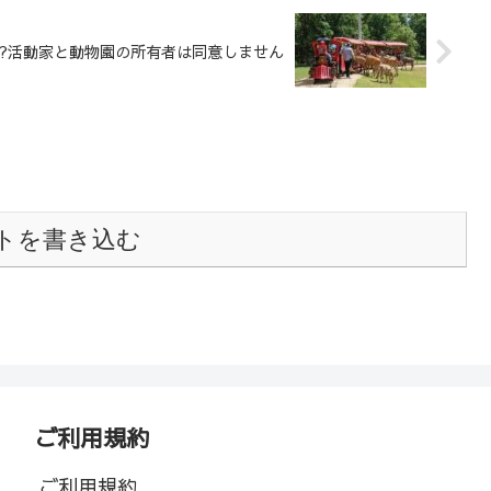
か?活動家と動物園の所有者は同意しません
トを書き込む
ご利用規約
ご利用規約