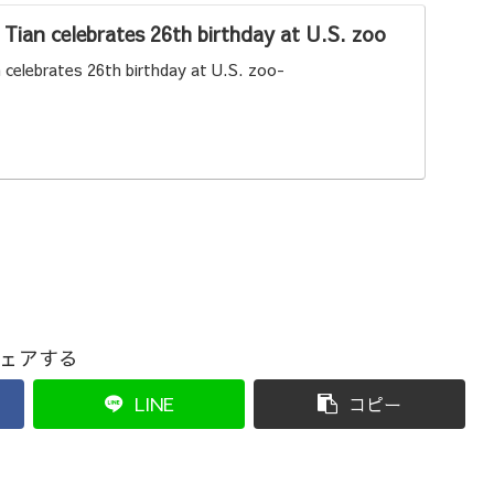
Tian celebrates 26th birthday at U.S. zoo
 celebrates 26th birthday at U.S. zoo-
ェアする
LINE
コピー