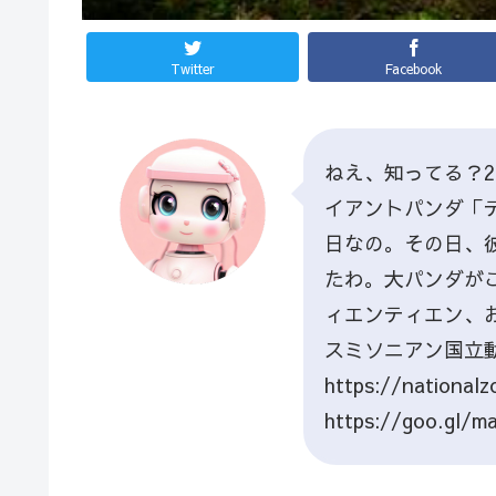
Twitter
Facebook
ねえ、知ってる？2
イアントパンダ「テ
日なの。その日、
たわ。大パンダが
ィエンティエン、
スミソニアン国立動物園（
https://nation
https://goo.gl/