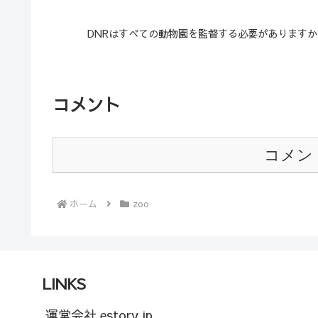
DNRはすべての動物園を監督する必要があります
コメント
コメン
ホーム
zoo
LINKS
運営会社 estory.jp