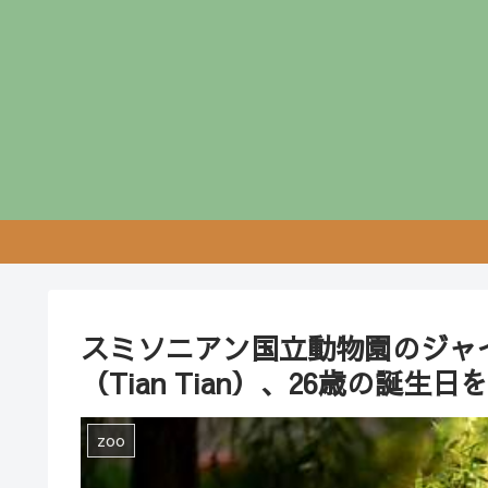
スミソニアン国立動物園のジャ
（Tian Tian）、26歳の誕生日
zoo