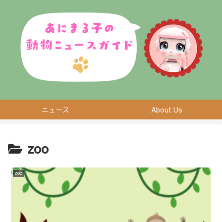
ニュース
About Us
zoo
zoo