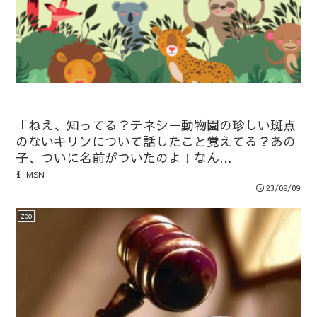
「ねえ、知ってる？テネシー動物園の珍しい斑点
のないキリンについて話したこと覚えてる？あの
子、ついに名前がついたのよ！なん...
MSN
23/09/09
zoo