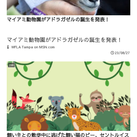
マイアミ動物園がアドラガゼルの誕生を発表！
マイアミ動物園がアドラガゼルの誕生を発表！
WFLA Tampa on MSN.com
23/08/27
zoo
飼い主との散歩中に逃げた飼い猫のビー、セントルイス