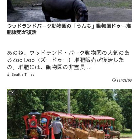
ウッドランドパーク動物園の「うんち」動物園ドゥー堆
肥販売が復活
あのね、ウッドランド・パーク動物園の人気のあ
るZoo Doo（ズードゥー）堆肥販売が復活した
の。堆肥には、動物園の非霊長...
Seattle Times
23/09/08
zoo