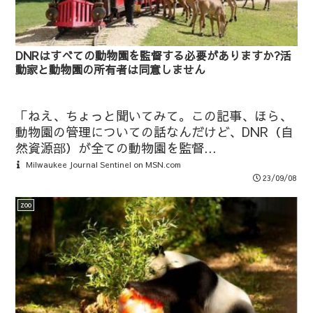
DNRはすべての動物園を監督する必要がありますか?活
動家と動物園の所有者は同意しません
「ねえ、ちょっと聞いてみて。この記事、ほら、
動物園の管理についての話なんだけど、DNR（自
然資源部）が全ての動物園を監督...
Milwaukee Journal Sentinel on MSN.com
23/09/08
zoo