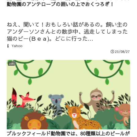
動物園のアンテロープの囲いの上でおくつろぎ！
ねえ、聞いて！おもしろい話があるの。飼い主の
アンダーソンさんとの散歩中、逃走してしまった
猫のビー(Ｂｅａ)。どこに行った...
Yahoo
23/08/27
zoo
ブルックフィールド動物園では、80種類以上のビールが