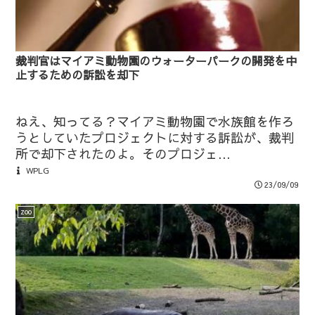
裁判官はマイアミ動物園のウォーターパークの開発を中
止するための訴訟を却下
ねえ、知ってる？マイアミ動物園で水族館を作ろ
うとしていたプロジェクトに対する訴訟が、裁判
所で却下されたのよ。そのプロジェ...
WPLG
23/09/09
zoo