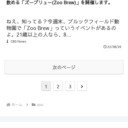
飲める「ズーブリュー(Zoo Brew)」を開催します。
ねえ、知ってる？今週末、ブルックフィールド動
物園で「Zoo Brew」っていうイベントがあるの
よ。21歳以上の人なら、8...
CBS News
23/08/26
次のページ
次
1
2
3
へ
ホーム
zoo